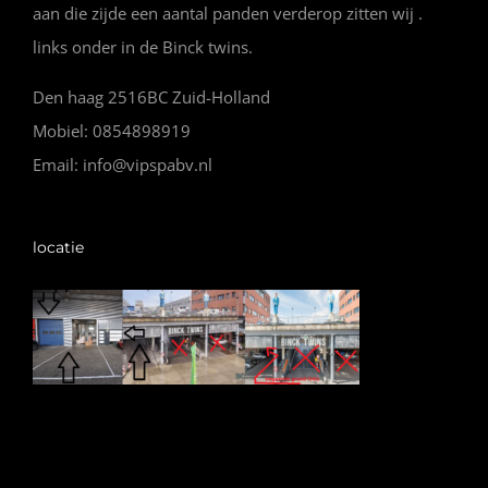
aan die zijde een aantal panden verderop zitten wij .
links onder in de Binck twins.
Den haag 2516BC Zuid-Holland
Mobiel: 0854898919
Email: info@vipspabv.nl
locatie