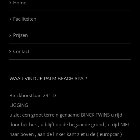
Home
Faciliteiten
Prijzen
Contact
WAAR VIND JE PALM BEACH SPA ?
Binckhorstlaan 291 D
LIGGING :
u ziet een groot terrein genaamd BINCK TWINS u rijd
door het hek , u blijft op de begaande grond , u rijd NIET
naar boven , aan de linker kant ziet u de { europcar }