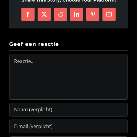
Facebook
X
Reddit
LinkedIn
Pinterest
E-
mail
Geef een reactie
Reactie