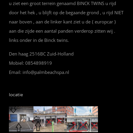
u ziet een groot terrein genaamd BINCK TWINS u rijd
door het hek , u blijft op de begaande grond , u rijd NIET
naar boven , aan de linker kant ziet u de { europcar }
aan die zijde een aantal panden verderop zitten wij .
links onder in de Binck twins.
Den haag 2516BC Zuid-Holland
Mobiel: 0854898919
Email: info@palmbeachspa.nl
locatie