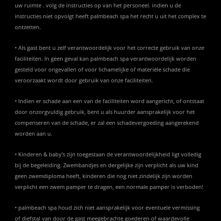
uw ruimte . volg de instructies op van het personeel. indien u de
instructies niet opvolgt heeft palmbeach spa het recht u uit het complex te
ontzetten.
• Als gast bent u zelf verantwoordelijk voor het correcte gebruik van onze
faciliteiten. In geen geval kan palmbeach spa verantwoordelijk worden
gesteld voor ongevallen of voor lichamelijke of materiële schade die
veroorzaakt wordt door gebruik van onze faciliteiten.
• Indien er schade aan een van de faciliteiten word aangericht, of ontstaat
door onzorgvuldig gebruik, bent u als huurder aansprakelijk voor het
compenseren van de schade, er zal een schadevergoeding aangerekend
worden aan u.
• Kinderen & baby’s zijn toegestaan de verantwoordelijkheid ligt volledig
bij de begeleiding. Zwembandjes en dergelijke zijn verplicht als uw kind
geen zwemdiploma heeft, kinderen die nog niet zindelijk zijn worden
verplicht een zwem pamper te dragen, een normale pamper is verboden!
• palmbeach spa houd zich niet aansprakelijk voor eventuele vermissing
of diefstal van door de gast meegebrachte goederen of waardevolle