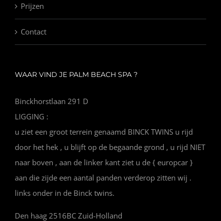
Prijzen
Contact
WAAR VIND JE PALM BEACH SPA ?
Binckhorstlaan 291 D
LIGGING :
u ziet een groot terrein genaamd BINCK TWINS u rijd
door het hek , u blijft op de begaande grond , u rijd NIET
naar boven , aan de linker kant ziet u de { europcar }
aan die zijde een aantal panden verderop zitten wij .
links onder in de Binck twins.
Den haag 2516BC Zuid-Holland