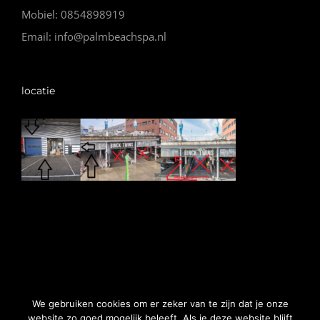
Mobiel: 0854898919
Email: info@palmbeachspa.nl
locatie
© Copyright Vip Spa |
Algemene voorwaarden
|
Website
We gebruiken cookies om er zeker van te zijn dat je onze
gemaakt door Nano Web
website zo goed mogelijk beleeft. Als je deze website blijft