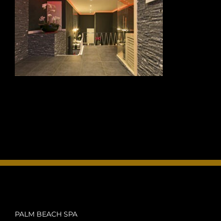
INFO
OPENINGSTIJDEN
CONTACT
ANDERE VESTIGINGEN
PALM BEACH SPA