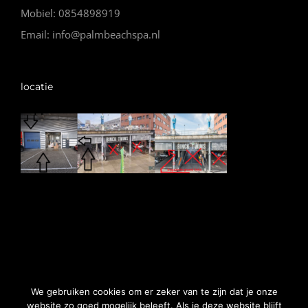
Mobiel: 0854898919
Email: info@palmbeachspa.nl
locatie
© Copyright Vip Spa |
Algemene voorwaarden
|
Website
We gebruiken cookies om er zeker van te zijn dat je onze
gemaakt door Nano Web
website zo goed mogelijk beleeft. Als je deze website blijft