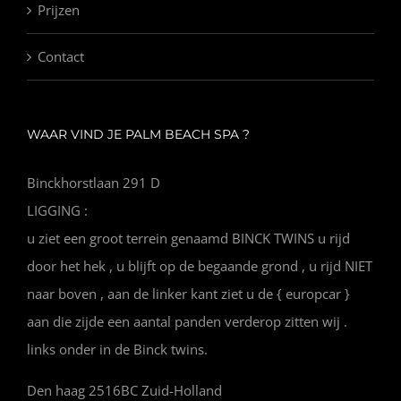
Prijzen
Contact
WAAR VIND JE PALM BEACH SPA ?
Binckhorstlaan 291 D
LIGGING :
u ziet een groot terrein genaamd BINCK TWINS u rijd
door het hek , u blijft op de begaande grond , u rijd NIET
naar boven , aan de linker kant ziet u de { europcar }
aan die zijde een aantal panden verderop zitten wij .
links onder in de Binck twins.
Den haag 2516BC Zuid-Holland